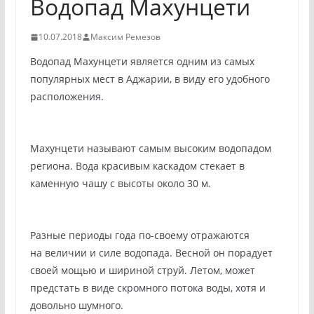
Водопад Махунцети
10.07.2018
Максим Ремезов
Водопад Махунцети является одним из самых
популярных мест в Аджарии, в виду его удобного
расположения.
Махунцети называют самым высоким водопадом
региона. Вода красивым каскадом стекает в
каменную чашу с высоты около 30 м.
Разные периоды года по-своему отражаются
на величии и силе водопада. Весной он порадует
своей мощью и шириной струй. Летом, может
предстать в виде скромного потока воды, хотя и
довольно шумного.