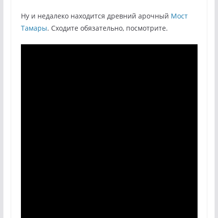
Ну и недалеко находится древний арочный
Мост
Тамары
. Сходите обязательно, посмотрите.