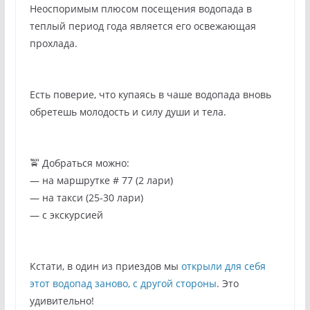
Неоспоримым плюсом посещения водопада в
теплый период года является его освежающая
прохлада.
Есть поверие, что купаясь в чаше водопада вновь
обретешь молодость и силу души и тела.
🚖 Добраться можно:
— на маршрутке # 77 (2 лари)
— на такси (25-30 лари)
— с экскурсией
Кстати, в один из приездов мы
открыли для себя
этот водопад заново, с другой стороны
. Это
удивительно!