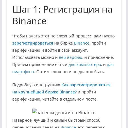
Шаг 1: Регистрация на
Binance
Чтобы начать этот не сложный процесс, вам нужно
зарегистрироваться
на бирже
Binance
, пройти
верификацию и войти в свой аккаунт.
Использовать можно и
веб-версию
, и приложение.
Причем приложение есть и
для компьютера
, и
для
смартфона
. С этим сложности не должно быть.
Подробную инструкцию
Как зарегистрироваться
на крупнейшей бирже Binance?
и пройти
верификацию, читайте в отдельном посте.
Наверное, лучший и самый быстрый способ
перечисления денег на
Binance
, это перевод с