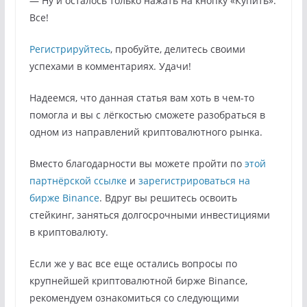
— Ну и осталось только нажать на кнопку «Купить».
Все!
Регистрируйтесь
, пробуйте, делитесь своими
успехами в комментариях. Удачи!
Надеемся, что данная статья вам хоть в чем-то
помогла и вы с лёгкостью сможете разобраться в
одном из направлений криптовалютного рынка.
Вместо благодарности вы можете пройти по
этой
партнёрской ссылке
и
зарегистрироваться на
бирже Binance
. Вдруг вы решитесь освоить
стейкинг, заняться долгосрочными инвестициями
в криптовалюту.
Если же у вас все еще остались вопросы по
крупнейшей криптовалютной бирже Binance,
рекомендуем ознакомиться со следующими