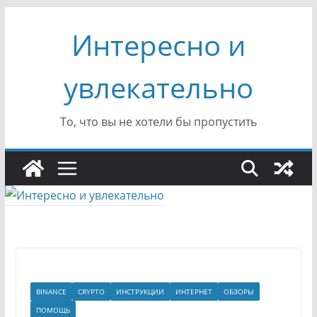
Перейти
Интересно и
к
содержимому
увлекательно
То, что вы не хотели бы пропустить
BINANCE
CRYPTO
ИНСТРУКЦИИ
ИНТЕРНЕТ
ОБЗОРЫ
ПОМОЩЬ