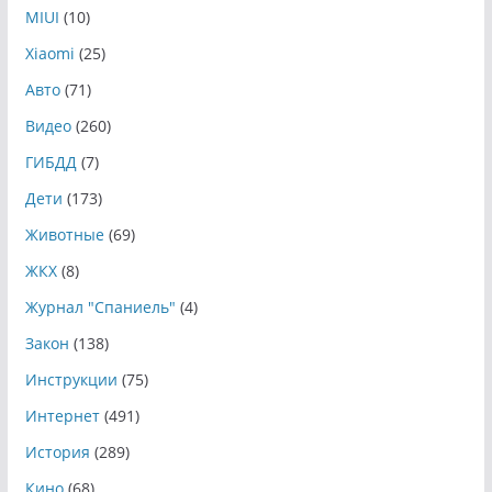
MIUI
(10)
Xiaomi
(25)
Авто
(71)
Видео
(260)
ГИБДД
(7)
Дети
(173)
Животные
(69)
ЖКХ
(8)
Журнал "Спаниель"
(4)
Закон
(138)
Инструкции
(75)
Интернет
(491)
История
(289)
Кино
(68)