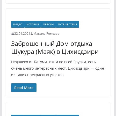
ВИДЕО
ИСТОРИЯ
ОБЗОРЫ
ПУТЕШЕСТВИЯ
22.01.2021
Максим Ремезов
Заброшенный Дом отдыха
Шукура (Маяк) в Цихисдзири
Недалеко от Батуми, как и во всей Грузии, есть
очень много интересных мест. Цихисдзири — один
из таких прекрасных уголков
Read More