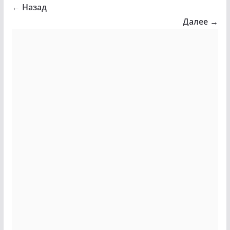
← Назад
Далее →