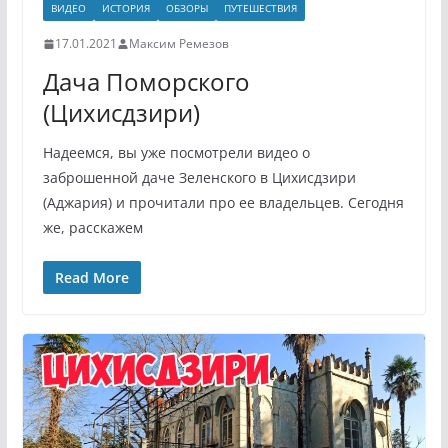
ВИДЕО
ИСТОРИЯ
ОБЗОРЫ
ПУТЕШЕСТВИЯ
17.01.2021
Максим Ремезов
Дача Поморского
(Цихисдзири)
Надеемся, вы уже посмотрели видео о
заброшенной даче Зеленского в Цихисдзири
(Аджария) и прочитали про ее владельцев. Сегодня
же, расскажем
Read More