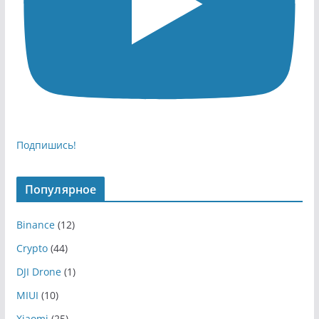
Подпишись!
Популярное
Binance
(12)
Crypto
(44)
DJI Drone
(1)
MIUI
(10)
Xiaomi
(25)