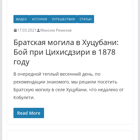
ВИДЕО
ИСТОРИЯ
ПУТЕШЕСТВИЯ
СТАТЬИ
17.03.2021
Максим Ремезов
Братская могила в Хуцубани:
Бой при Цихисдзири в 1878
году
В очередной теплый весенний день, по
рекомендации знакомого, мы решили посетить
Братскую могилу в селе Хуцубани, что недалеко от
Кобулети.
Read More