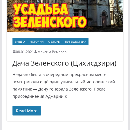
ВИДЕО
ИСТОРИЯ
ОБЗОРЫ
ПУТЕШЕСТВИЯ
08.01.2021
Максим Ремезов
Дача Зеленского (Цихисдзири)
Недавно были в очередном прекрасном месте,
осматривали ещё один уникальный исторический
памятник — Дачу генерала Зеленского. После
присоединения Аджарии к
Read More