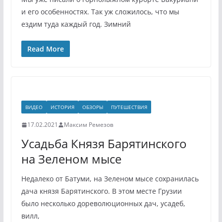
и его особенностях. Так уж сложилось, что мы
ездим туда каждый год. Зимний
Read More
ВИДЕО
ИСТОРИЯ
ОБЗОРЫ
ПУТЕШЕСТВИЯ
17.02.2021
Максим Ремезов
Усадьба Князя Барятинского
на Зеленом мысе
Недалеко от Батуми, на Зеленом мысе сохранилась
дача князя Барятинского. В этом месте Грузии
было несколько дореволюционных дач, усадеб,
вилл,