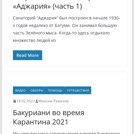
«Аджария» (часть 1)
Санаторий “Аджария” был построен в начале 1930-
х годов недалеко от Батуми. Он занимал большую
часть Зелёного мыса. Когда-то здесь отдыхало
множество людей из
Read More
ВИДЕО
ОБЗОРЫ
ПОМОЩЬ
ПУТЕШЕСТВИЯ
19.02.2021
Максим Ремезов
Бакуриани во время
Карантина 2021
Мы уже писали о горнолыжном курорте Бакуриани