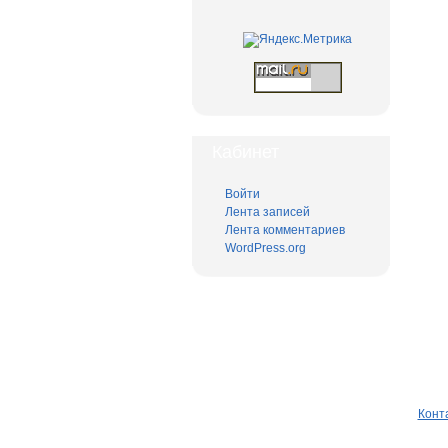
Кабинет
Войти
Лента записей
Лента комментариев
WordPress.org
Одним кликом
(
главная
)
(
Конт