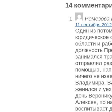
14 комментар
Ремезова 
11 сентября 2012 
Один из пото
юридическое о
области и раб
должность Пр
занимался тра
отправлял ра
помощью, напи
ничего не изв
Владимира, В
женился и уех
дочь Веронику
Алексея, по 
воспитывает 