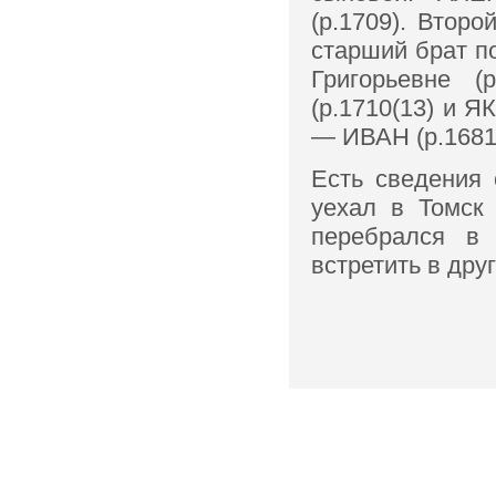
(р.1709). Втор
старший брат п
Григорьевне (
(р.1710(13) и 
— ИВАН (р.1681(
Есть сведения 
уехал в Томск 
перебрался в 
встретить в дру