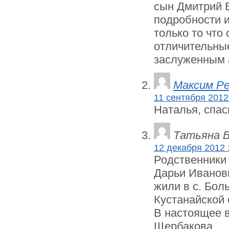
сын Дмитрий В
подробности и
только то что
отличительные
заслуженным 
Максим Р
11 сентября 2012 
Наталья, спас
Татьяна 
12 декабря 2012 
Родственники
Дарьи Ивано
жили в с. Бол
Кустанайской 
В настоящее 
Щербакова