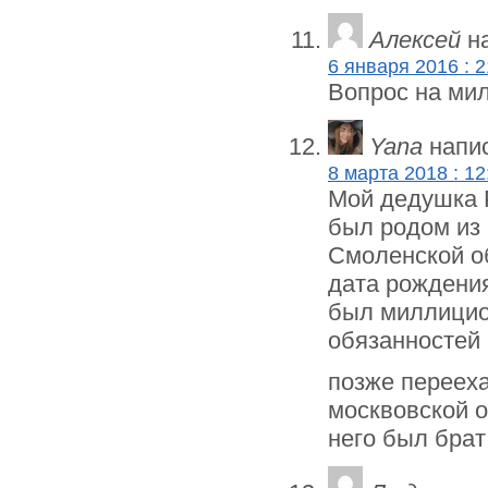
Алексей
на
6 января 2016 : 2
Вопрос на мил
Yana
напис
8 марта 2018 : 12
Мой дедушка 
был родом из 
Смоленской о
дата рождения
был миллицио
обязанностей
позже переех
москвовской о
него был бра