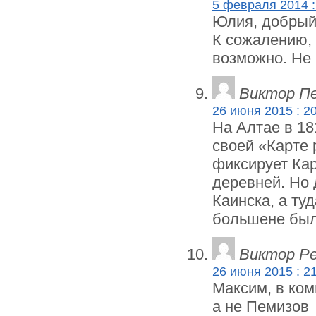
5 февраля 2014 :
Юлия, добрый
К сожалению, 
возможно. Не 
Виктор П
26 июня 2015 : 2
На Алтае в 18
своей «Карте 
фиксирует Кар
деревней. Но 
Каинска, а ту
большене бы
Виктор Р
26 июня 2015 : 2
Максим, в ком
а не Пемизов