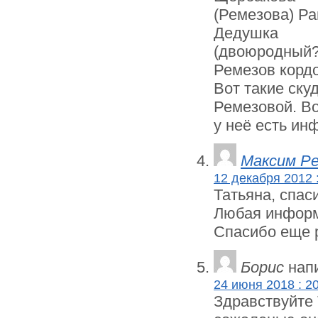
(Ремезова) Ра
Дедушка
(двоюродный?
Ремезов кордо
Вот такие ску
Ремезовой. В
у неё есть ин
Максим Р
12 декабря 2012 
Татьяна, спас
Любая информа
Спасибо еще 
Борис
напи
24 июня 2018 : 2
Здравствуйте 